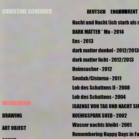
DEUTSCH
ENGLISH