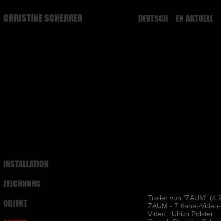
DEUTSCH
ENGLISH
Trailer von "ZAUM" (4:
ZAUM - 7 Kanal-Video-S
Video: Ulrich Polster