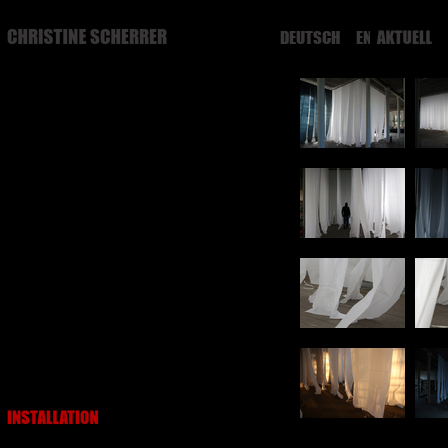
DEUTSCH
ENGLISH