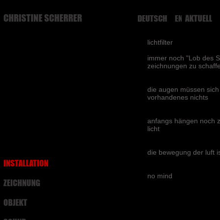
DEUTSCH
ENGLISH
lichtfilter
immer noch "Lob des Scha
zeichnungen zu schaff
die augen müssen sich d
vorhandenes nichts
anfangs hängen noch ze
licht
die bewegung der luft is
no mind