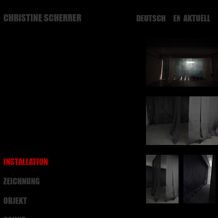
DEUTSCH
ENGLISH